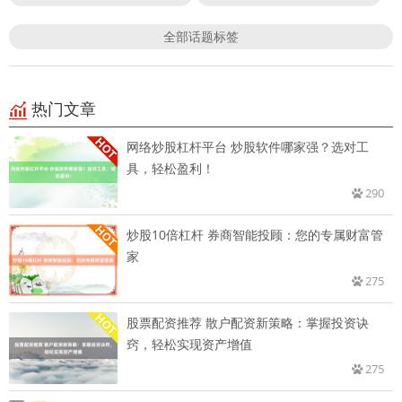
全部话题标签
热门文章
网络炒股杠杆平台 炒股软件哪家强？选对工
具，轻松盈利！
290
炒股10倍杠杆 券商智能投顾：您的专属财富管
家
275
股票配资推荐 散户配资新策略：掌握投资诀
窍，轻松实现资产增值
275