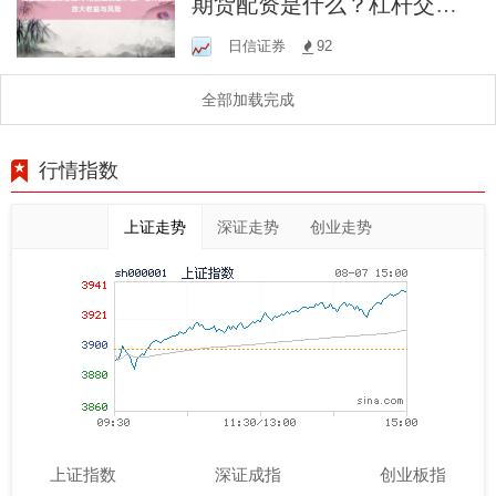
期货配资是什么？杠杆交易
放大收益与风险
日信证券
92
全部加载完成
行情指数
上证走势
深证走势
创业走势
上证指数
深证成指
创业板指