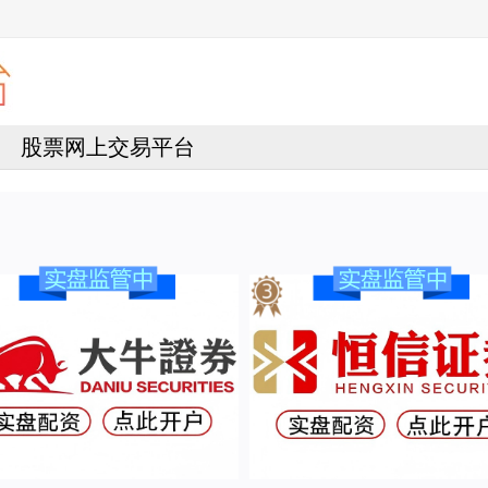
股票网上交易平台