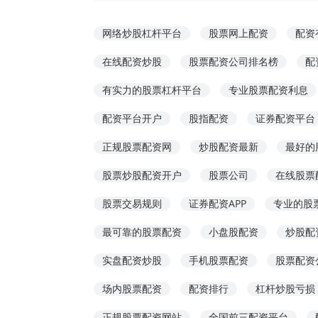
网络炒股杠杆平台
股票网上配资
配资
在线配资炒股
股票配资公司排名榜
配
有实力的股票杠杆平台
专业股票配资利息
配资平台开户
股指配资
证券配资平台
正规股票配资网
炒股配资最新
最好的
股票炒股配资开户
股票公司
在线股票
股票交易规则
证券配资APP
专业的股
最可靠的股票配资
小盘股配资
炒股配
实盘配资炒股
手机股票配资
股票配资
场内股票配资
配资排行
杠杆炒股亏损
正规股票配资网站
全国前三配资平台