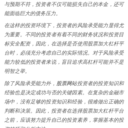
与预期不符，投资者不仅可能损失自己的本金，还可
能面临巨大的债务压力。
在这样的投资环境下，投资者的风险承受能力显得尤
为重要。不同的投资者有着不同的财务状况和投资目
标安全配资，因此，在选择是否使用股票加大杠杆平
台时，必须充分考虑自己的实际情况。对于风险承受
能力较低的投资者来说，盲目追求高杠杆可能并不是
明智之举。
股票网站
除了风险承受能力外，
投资者的投资知识和
经验也是决定成功与否的关键因素。在复杂的金融市
场中，没有足够的投资知识和经验，很难做出正确的
判断和决策。因此，投资者在选择股票加大杠杆平台
之前，应该努力提升自己的投资素养，掌握基本的投