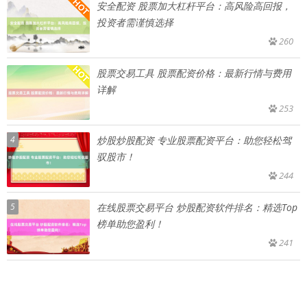
安全配资 股票加大杠杆平台：高风险高回报，
投资者需谨慎选择
260
股票交易工具 股票配资价格：最新行情与费用
详解
253
4
炒股炒股配资 专业股票配资平台：助您轻松驾
驭股市！
244
5
在线股票交易平台 炒股配资软件排名：精选Top
榜单助您盈利！
241