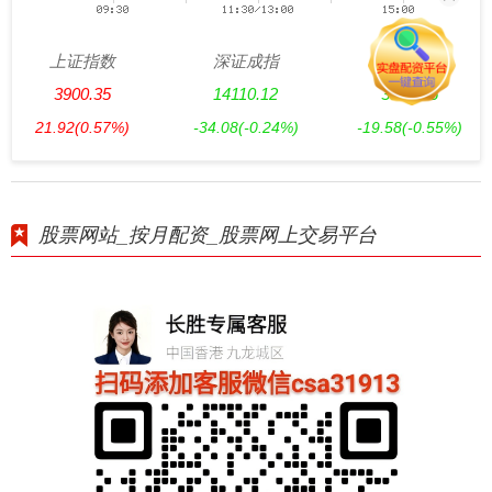
上证指数
深证成指
创业板指
3900.35
14110.12
3515.56
21.92
(0.57%)
-34.08
(-0.24%)
-19.58
(-0.55%)
股票网站_按月配资_股票网上交易平台