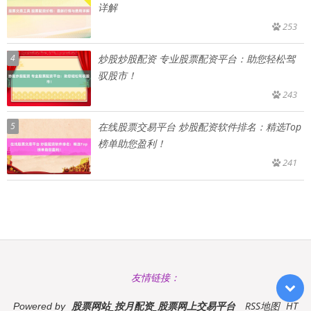
详解
253
4
炒股炒股配资 专业股票配资平台：助您轻松驾
驭股市！
243
5
在线股票交易平台 炒股配资软件排名：精选Top
榜单助您盈利！
241
友情链接：
股票网站_按月配资_股票网上交易平台
RSS地图
HT
Powered by