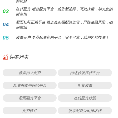
实现财
杠杆配资 期货配资平台：投资新选择，高效决策，助力您的
03
财富增
股票杠杆正规平台 银监会加强配资监管，严控金融风险，确
04
保市场
05
股票开户 专业配资官网平台，安全可靠，助您轻松投资！
标签列表
股票网上配资
网络炒股杠杆平台
配资有哪些好的平台
配资股票
股票融资平台
在线配资炒股
配资软件
股票配资公司排名榜