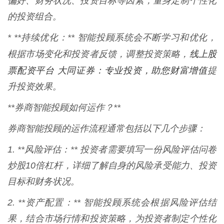
偏好、财务状况、投资目标等因素，量身定制个性化
的投资组合。
* **持续优化：** 智能投顾系统会不断学习和优化，
线上股
根据市场变化和投资者反馈，调整投资策略，
票配资平台 大同证券：专业投资，助您财富增值
提
升投资效果。
**券商智能投顾如何运作？**
券商智能投顾的运作流程通常包括以下几个步骤：
1. **风险评估：** 投资者需要填写一份风险评估问卷
炒股10倍杠杆，详细了解自身的风险承受能力、投资
目标和财务状况。
2. **资产配置：** 智能投顾系统会根据风险评估结
果，结合市场行情和投资策略，为投资者制定个性化