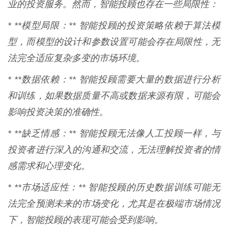
业的投资服务。然而，智能投顾也存在一些局限性：
* **模型局限：** 智能投顾的投资策略依赖于算法模
型，而模型的设计和参数设置可能会存在局限性，无
法完全适应复杂多变的市场环境。
* **数据依赖：** 智能投顾需要大量的数据进行分析
和训练，如果数据质量不高或数据来源有限，可能会
影响投资决策的准确性。
* **缺乏情感：** 智能投顾无法像人工投顾一样，与
投资者进行深入的沟通和交流，无法理解投资者的情
感需求和心理变化。
* **市场适应性：** 智能投顾的历史数据训练可能无
法完全预测未来的市场变化，尤其是在极端市场情况
下，智能投顾的表现可能会受到影响。