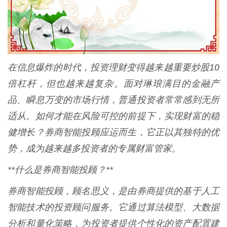
在信息爆炸的时代，投资理财变得越来越重要炒股10
倍杠杆，但也越来越复杂。面对琳琅满目的金融产
品、瞬息万变的市场行情，普通投资者常常感到无所
适从。如何才能在风险可控的前提下，实现财富的稳
健增长？券商智能投顾应运而生，它正以其独特的优
势，成为越来越多投资者的专属财富管家。
**什么是券商智能投顾？**
券商智能投顾，顾名思义，是由券商提供的基于人工
智能技术的投资顾问服务。它通过算法模型、大数据
分析和量化策略，为投资者提供个性化的资产配置建