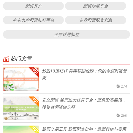
配资开户
配资炒股平台
有实力的股票杠杆平台
专业股票配资利息
全部话题标签
热门文章
炒股10倍杠杆 券商智能投顾：您的专属财富管
家
274
安全配资 股票加大杠杆平台：高风险高回报，
投资者需谨慎选择
260
股票交易工具 股票配资价格：最新行情与费用