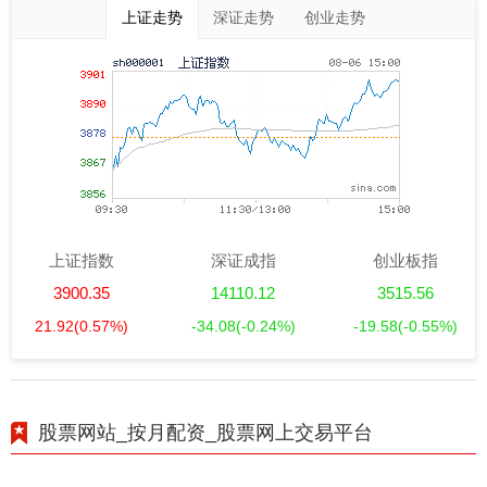
上证走势
深证走势
创业走势
上证指数
深证成指
创业板指
3900.35
14110.12
3515.56
21.92
(0.57%)
-34.08
(-0.24%)
-19.58
(-0.55%)
股票网站_按月配资_股票网上交易平台