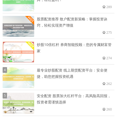
289
股票配资推荐 散户配资新策略：掌握投资诀
窍，轻松实现资产增值
275
炒股10倍杠杆 券商智能投顾：您的专属财富管
家
274
4
最专业炒股配资 线上期货配资平台：安全便
捷，助您把握投资机遇
262
5
安全配资 股票加大杠杆平台：高风险高回报，
投资者需谨慎选择
260