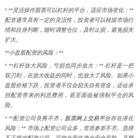
* **灵活操作股票可以杠杆的平台，适应市场变化：**
配资通常具有一定的灵活性，投资者可以根据市场行
情和自身判断，随时调整仓位，及时止损，避免损失
扩大。
**小盘股配资的风险：**
* **杠杆放大风险，亏损也同步放大：** 杠杆是一把
双刃剑，在放大收益的同时，也放大了风险。如果小
盘股价格下跌，投资者不仅会损失自有资金，还会承
担配资带来的利息费用，甚至面临被强制平仓的风
险。
股票网上交易平台
* **配资公司良莠不齐，
存在潜在
风险：** 市场上配资公司众多，资质参差不齐。选择