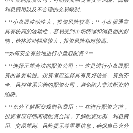
不正规的配资公司，可能会面临资金安全风险、高额
利息费用以及不合理的交易限制。
* **小盘股波动性大，投资风险较高：** 小盘股通常
具有较高的波动性，容易受到市场情绪和消息面的影
响，价格波动幅度较大，投资风险相对较高。
**如何安全有效地进行小盘股配资？**
* **选择正规合法的配资公司：** 这是进行小盘股配
资的首要前提。投资者应选择具有良好信誉、资质齐
全、风控体系完善的配资公司，避免陷入非法配资的
陷阱。
* **充分了解配资规则和费用：** 在进行配资之前，
投资者应仔细阅读配资合同，了解配资比例、利息费
用、交易规则、风险提示等重要信息，确保自己充分