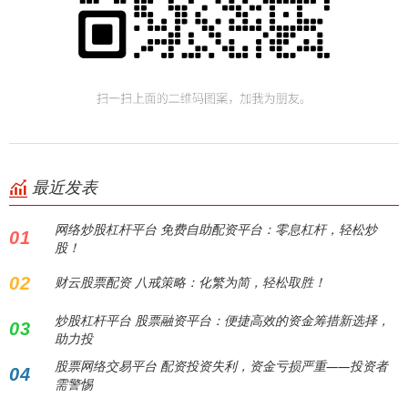
最近发表
网络炒股杠杆平台 免费自助配资平台：零息杠杆，轻松炒
01
股！
02
财云股票配资 八戒策略：化繁为简，轻松取胜！
炒股杠杆平台 股票融资平台：便捷高效的资金筹措新选择，
03
助力投
股票网络交易平台 配资投资失利，资金亏损严重——投资者
04
需警惕