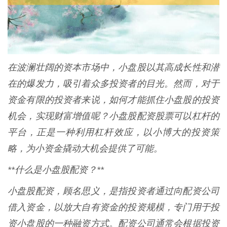
在波澜壮阔的资本市场中，小盘股以其高成长性和潜
在的爆发力，吸引着众多投资者的目光。然而，对于
资金有限的投资者来说，如何才能抓住小盘股的投资
机会，实现财富增值呢？小盘股配资股票可以杠杆的
平台，正是一种利用杠杆效应，以小博大的投资策
略，为小资金撬动大机会提供了可能。
**什么是小盘股配资？**
小盘股配资，顾名思义，是指投资者通过向配资公司
借入资金，以放大自有资金的投资规模，专门用于投
资小盘股的一种融资方式。配资公司通常会根据投资