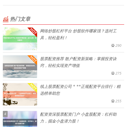
热门文章
网络炒股杠杆平台 炒股软件哪家强？选对工
具，轻松盈利！
290
股票配资推荐 散户配资新策略：掌握投资诀
窍，轻松实现资产增值
275
线上股票配资公司 * **正规配资平台排行：精
选榜单助您
255
4
配资资深股票配资门户 小盘股配资：杠杆助
力，掘金小盘潜力股！