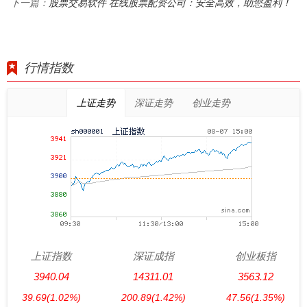
股票交易软件 在线股票配资公司：安全高效，助您盈利！
下一篇：
行情指数
上证走势
深证走势
创业走势
上证指数
深证成指
创业板指
3940.04
14311.01
3563.12
39.69
(1.02%)
200.89
(1.42%)
47.56
(1.35%)