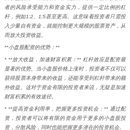
者的风险承受能力和资金实力，提供一定比例的杠
杆，例如1:2、1:5甚至更高。这意味着投资者只需投
入少量自有资金，就能控制更大规模的股票资产，从
而放大投资收益。
**小盘股配资的优势：**
* **放大收益，加速财富积累：** 杠杆效应是配资最
显著的优势。当小盘股价格上涨时，投资者不仅可以
获得股票本身带来的收益，还能享受到杠杆带来的额
外收益。这对于资金有限的投资者来说，无疑是加速
财富积累的有效途径。
* **提高资金利用率，把握更多投资机会：** 通过配
资，投资者可以将有限的资金用于更多的小盘股投
资，分散风险，同时也能把握更多潜在的投资机会。