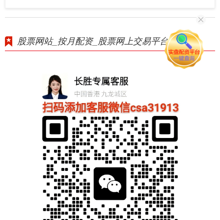
股票网站_按月配资_股票网上交易平台