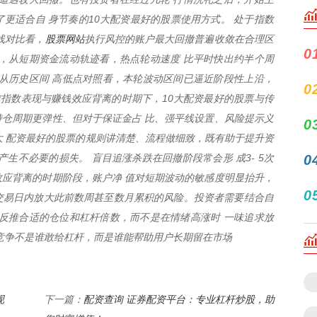
更适合自 身节奏的10大配资最好的股票使用方式。 处于指数
股票网站
线对比看，
执行风控的账户最大回撤普遍收敛在合理区
0
，从短期资金流动轨迹看，热点轮动速度 比平时快出约半个周
从历史区间 高低点对照看，本轮波动区间已逼近阶段性上沿，
0
前指数表现与赚钱效应背离的时期下，10大配资最好的股票与传
仓周期更弹性、但对于保证金占 比、强平线设置、风险提示义
0
大 配资最好的股票的规则讲清楚、流程做细致，既有助于提升资
生不必要的损失。 盲目追涨杀跌在回撤阶段常会形 成3- 5次
0
应背离的时期阶段，账户净 值对短期波动的敏感度明显抬升，
0
个交易日内放大此前数周甚至数月累积的风险。投资者需要结合自
反推合适的仓位和杠杆倍数，而不是在情绪高涨时 一味追求放
竞争不是谁敢给杠杆，而是谁能帮助用户长期留在市场
现
配资查询 证券配资平台：专业杠杆炒股，助
下一篇：