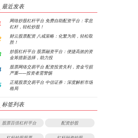
最近发表
网络炒股杠杆平台 免费自助配资平台：零息
1
杠杆，轻松炒股！
财云股票配资 八戒策略：化繁为简，轻松取
2
胜！
炒股杠杆平台 股票融资平台：便捷高效的资
3
金筹措新选择，助力投
股票网络交易平台 配资投资失利，资金亏损
4
严重——投资者需警惕
正规股票交易平台 中信证券：深度解析市场
5
格局
标签列表
股票百倍杠杆平台
配资炒股
杠杆炒股股票
杠杆融资炒股