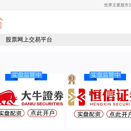
世界主要股市
股票网上交易平台