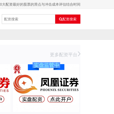
10大配资最好的股票的滑点与冲击成本评估结合时间
配资搜索
更多配资平台