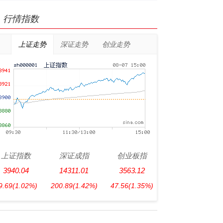
行情指数
上证走势
深证走势
创业走势
上证指数
深证成指
创业板指
3940.04
14311.01
3563.12
9.69
(1.02%)
200.89
(1.42%)
47.56
(1.35%)