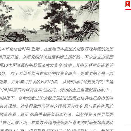
成本评估结合时间 近期，在亚洲资本圈层的指数表现与赚钱效应
的话题再度升温。从研究端讨论热度判断主题扩散，不少企业自营配
用10大配资最好的股票来放大资金 效率，其中选择恒信证券等
势。 对于希望长期留在市场的投资者而言，更重要的不是一两
边界，并形成可持续的风控习惯。 从研究端讨论热度判断 主题
在多个时间窗口内保持在高 位区间。受访的企业自营配置团队中，
的前提下，会考虑通过10大配资最好的股票在结构性机会出现时
台合规性。这使得像恒信证券这样强调实盘交 易与风控体系的
故事来看，真正 的高手都是长期幸存者。部分投资者在早期更
属性缺乏足够认识，在指数表现与赚钱效应背离的时期叠加高波动
遭遇较大回撤。也有投资者在经过几轮 行情洗礼之后，开始主